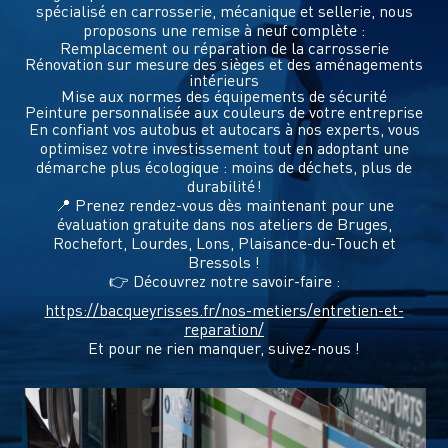
spécialisé en carrosserie, mécanique et sellerie, nous
proposons une remise à neuf complète :
Remplacement ou réparation de la carrosserie
Rénovation sur mesure des sièges et des aménagements
intérieurs
Mise aux normes des équipements de sécurité
Peinture personnalisée aux couleurs de votre entreprise
En confiant vos autobus et autocars à nos experts, vous
optimisez votre investissement tout en adoptant une
démarche plus écologique : moins de déchets, plus de
durabilité !
📍 Prenez rendez-vous dès maintenant pour une
évaluation gratuite dans nos ateliers de Bruges,
Rochefort, Lourdes, Lons, Plaisance-du-Touch et
Bressols !
👉 Découvrez notre savoir-faire :
https://bacqueyrisses.fr/nos-metiers/entretien-et-
reparation/
Et pour ne rien manquer, suivez-nous !