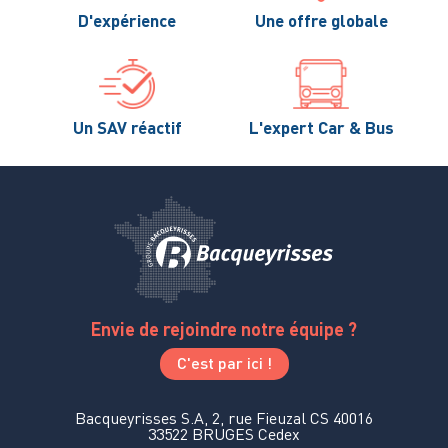
D'expérience
Une offre globale
Un SAV réactif
L'expert Car & Bus
Envie de rejoindre notre équipe ?
C'est par ici !
Bacqueyrisses S.A, 2, rue Fieuzal CS 40016
33522 BRUGES Cedex