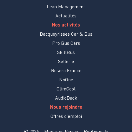
Lean Management
Actualités
Nos activités
Bacqueyrisses Car & Bus
Pro Bus Cars
SkillBus
Sellerie
Rosero France
NoOne
ClimCool
AudioBack
Nous rejoindre
Offres d’emploi
© 2026
-
Mentions légales
-
Politique de