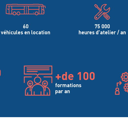
60
75 000
véhicules en location
heures d'atelier / an
0
+de 100
formations
par an