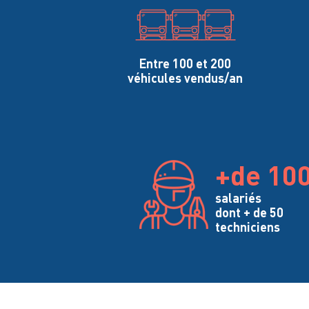
Entre 100 et 200
véhicules vendus/an
+de 10
salariés
dont + de 50
techniciens