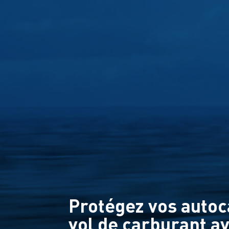
Protégez vos autoc
vol de carburant a