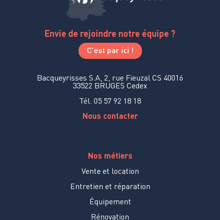
Envie de rejoindre notre équipe ?
C'est par ici !
Bacqueyrisses S.A, 2, rue Fieuzal CS 40016
33522 BRUGES Cedex
Tél. 05 57 92 18 18
Nous contacter
Nos métiers
Vente et location
Entretien et réparation
Équipement
Rénovation