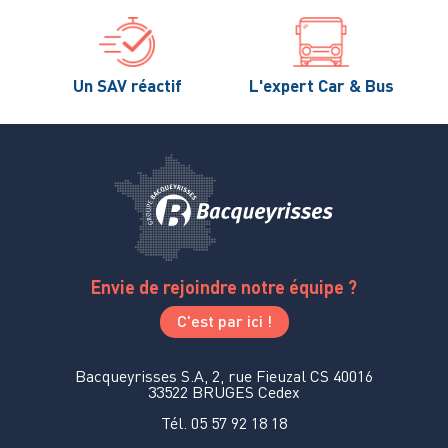
Un SAV réactif
L'expert Car & Bus
Envie de rejoindre notre équipe ?
C'est par ici !
Bacqueyrisses S.A, 2, rue Fieuzal CS 40016
33522 BRUGES Cedex
Tél. 05 57 92 18 18