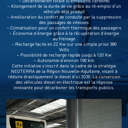
– Décarbonation totale (0 émissions carbone)
– Allongement de la durée de vie grâce au ré-emploi d’un
véhicule déjà produit
– Amélioration du confort de conduite par la suppression
des passages de vitesses
– Climatisation pour un confort thermique des passagers
– Économie d’énergie grâce à la récupération d’énergie
au freinage
– Recharge facile en 22 Kw sur une simple prise 380
Volts
– Possibilité de recharge rapide jusqu’à 120 Kw
– Autonomie d’environ 180 km
Cette initiative s’inscrit dans le cadre de la stratégie
NEOTERRA de la Région Nouvelle-Aquitaine, visant à
réduire drastiquement le diesel d’ici 2030. La conversion
des véhicules diesel en électrique est la réponse
innovante pour décarboner les transports publics.