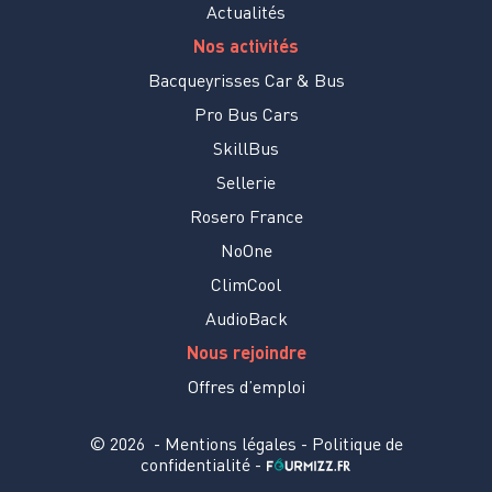
Actualités
Nos activités
Bacqueyrisses Car & Bus
Pro Bus Cars
SkillBus
Sellerie
Rosero France
NoOne
ClimCool
AudioBack
Nous rejoindre
Offres d’emploi
© 2026
-
Mentions légales
-
Politique de
confidentialité
-