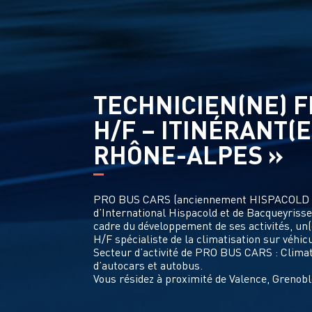
TECHNICIEN(NE) F
H/F – ITINÉRANT(E
RHÔNE-ALPES »
PRO BUS CARS (anciennement HISPACOLD F
d’International Hispacold et de Bacqueyrisse
cadre du développement de ses activités, un(
H/F spécialiste de la climatisation sur véhic
Secteur d’activité de PRO BUS CARS : Climat
d’autocars et autobus.
Vous résidez à proximité de Valence, Grenob