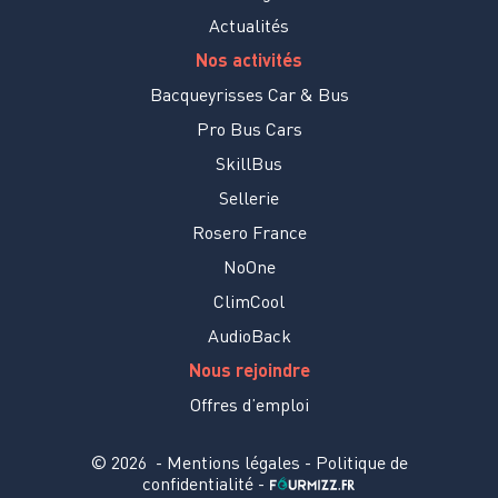
Actualités
Nos activités
Bacqueyrisses Car & Bus
Pro Bus Cars
SkillBus
Sellerie
Rosero France
NoOne
ClimCool
AudioBack
Nous rejoindre
Offres d’emploi
© 2026
-
Mentions légales
-
Politique de
confidentialité
-