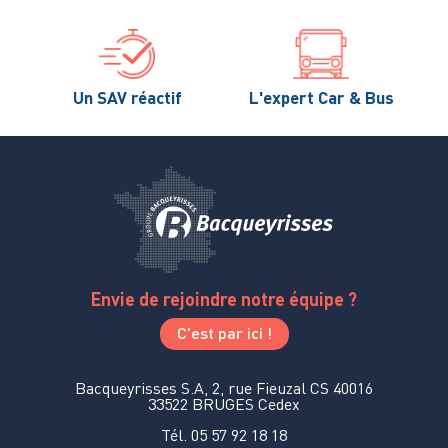
Un SAV réactif
L'expert Car & Bus
Envie de rejoindre notre équipe ?
C'est par ici !
Bacqueyrisses S.A, 2, rue Fieuzal CS 40016
33522 BRUGES Cedex
Tél. 05 57 92 18 18