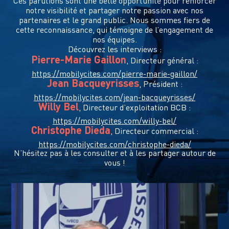
Ces parutions sont une belle opportunité pour renforcer
notre visibilité et partager notre passion avec nos
partenaires et le grand public. Nous sommes fiers de
cette reconnaissance, qui témoigne de l’engagement de
nos équipes.
Découvrez les interviews :
Pierre-Marie Gaillon
, Directeur général :
https://mobilycites.com/pierre-marie-gaillon/
Jean Bacqueyrisses
, Président :
https://mobilycites.com/jean-bacqueyrisses/
Willy Bel
, Directeur d’exploitation BCB :
https://mobilycites.com/willy-bel/
Christophe Dieda
, Directeur commercial :
https://mobilycites.com/christophe-dieda/
N’hésitez pas à les consulter et à les partager autour de
vous !