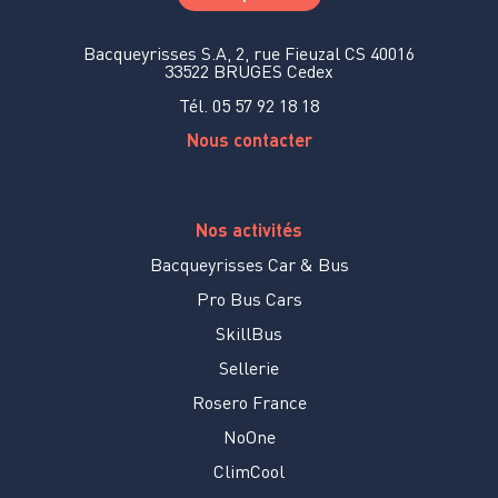
Bacqueyrisses S.A, 2, rue Fieuzal CS 40016
33522 BRUGES Cedex
Tél. 05 57 92 18 18
Nous contacter
Nos activités
Bacqueyrisses Car & Bus
Pro Bus Cars
SkillBus
Sellerie
Rosero France
NoOne
ClimCool